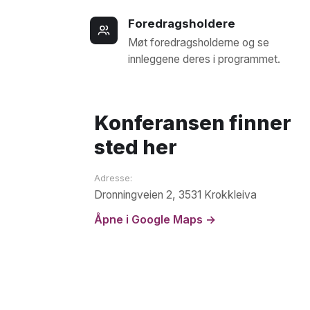
Foredragsholdere
Møt foredragsholderne og se
innleggene deres i programmet.
Konferansen finner
sted her
Adresse:
Dronningveien 2, 3531 Krokkleiva
Åpne i Google Maps →