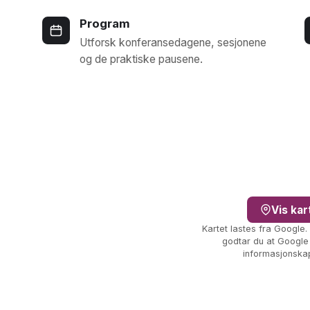
Program
Utforsk konferansedagene, sesjonene
og de praktiske pausene.
Vis kar
Kartet lastes fra Google.
godtar du at Google
informasjonskap