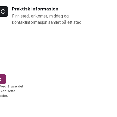
Praktisk informasjon
Finn sted, ankomst, middag og
kontaktinformasjon samlet på ett sted.
t
 Ved å vise det
 kan sette
sler.