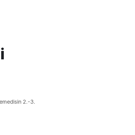
i
remedisin 2.-3.