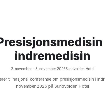
Presisjonsmedisin 
indremedisin
2. november – 3. november 2026
Sundvolden Hotel
rer til nasjonal konferanse om presisjonsmedisin i ind
november 2026 på Sundvolden Hotel